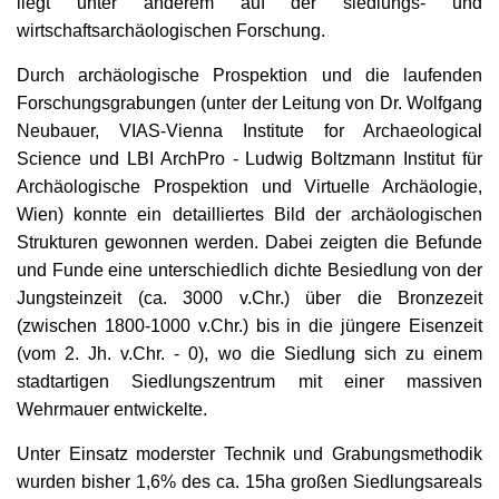
liegt unter anderem auf der siedlungs- und
wirtschaftsarchäologischen Forschung.
Durch archäologische Prospektion und die laufenden
Forschungsgrabungen (unter der Leitung von Dr. Wolfgang
Neubauer, VIAS-Vienna Institute for Archaeological
Science und LBI ArchPro - Ludwig Boltzmann Institut für
Archäologische Prospektion und Virtuelle Archäologie,
Wien) konnte ein detailliertes Bild der archäologischen
Strukturen gewonnen werden. Dabei zeigten die Befunde
und Funde eine unterschiedlich dichte Besiedlung von der
Jungsteinzeit (ca. 3000 v.Chr.) über die Bronzezeit
(zwischen 1800-1000 v.Chr.) bis in die jüngere Eisenzeit
(vom 2. Jh. v.Chr. - 0), wo die Siedlung sich zu einem
stadtartigen Siedlungszentrum mit einer massiven
Wehrmauer entwickelte.
Unter Einsatz moderster Technik und Grabungsmethodik
wurden bisher 1,6% des ca. 15ha großen Siedlungsareals