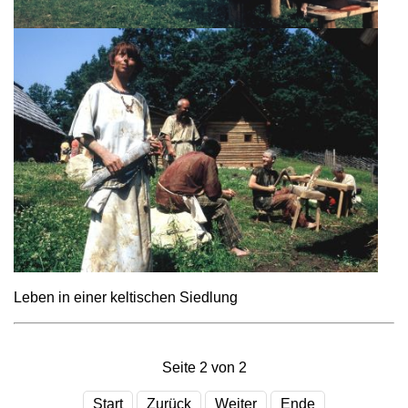
Leben in einer keltischen Siedlung
Seite 2 von 2
Start
Zurück
Weiter
Ende